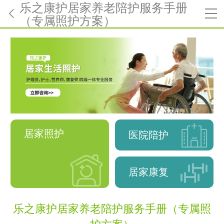
乐之康护居家养老陪护服务手册
（专属照护方案）
居家照护
医院陪护
居家康复
乐之康护居家养老陪护服务手册（专属照
护方案）