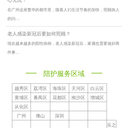
在广州这座繁华的都市里，随着人们生活节奏的加快，照顾病人
的问…
老人感染新冠后要如何照顾？
现在越来越多的阳性病例，老人感染新冠后，家属也需要做好两
件事…
陪护服务区域
越秀区
荔湾区
海珠区
天河区
白云区
黄埔区
番禺区
花都区
南沙区
增城区
从化区
广州
佛山
深圳
乐之