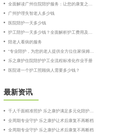
全面解读广州住院陪护服务：让您的康复之路更轻松
广州护理失智老人多少钱
医院陪护一天多少钱
护工陪护一天多少钱？全面解析护工费用及服务内容
陪老人看病的服务
“专业陪护，为您的老人提供全方位住家保姆服务”
乐之康护住院陪护护工全流程标准化作业手册
医院请一个护工照顾病人需要多少钱？
最新资讯
千人千面精准照护 乐之康护满足多元化陪护需求
全周期专业守护 乐之康护让术后康复不再断档
全周期专业守护 乐之康护让术后康复不再断档