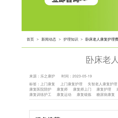
首页
新闻动态
护理知识
卧床老人康复护理
>
>
>
卧床老
来源：
乐之康护
时间：
2023-05-19
标签：
上门康复
上门康复护理
失智老人康复护理
康复医院陪护
康复师
康复师上门
康复护理
康复训练护工
康复运动
康复锻炼
糖尿病康复