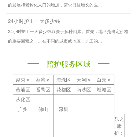
的发展和老龄化人口的增加，需求日益增长的医…
24小时护工一天多少钱
24小时护工一天多少钱取决于多种因素。首先，地区是确定价格
的重要因素之一。在不同的城市或地区，护工的…
陪护服务区域
越秀区
荔湾区
海珠区
天河区
白云区
黄埔区
番禺区
花都区
南沙区
增城区
从化区
广州
佛山
深圳
乐之
康
护：