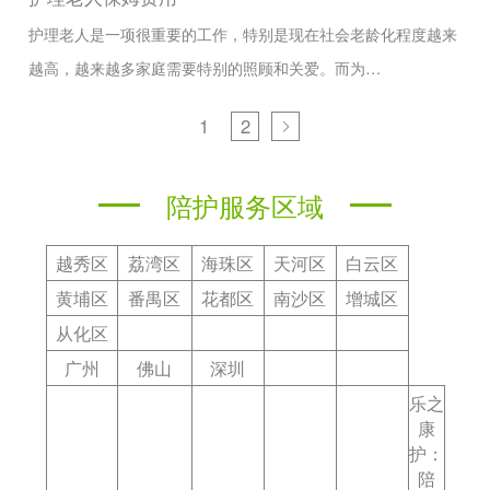
护理老人是一项很重要的工作，特别是现在社会老龄化程度越来
越高，越来越多家庭需要特别的照顾和关爱。而为…
1
2
陪护服务区域
越秀区
荔湾区
海珠区
天河区
白云区
黄埔区
番禺区
花都区
南沙区
增城区
从化区
广州
佛山
深圳
乐之
康
护：
陪