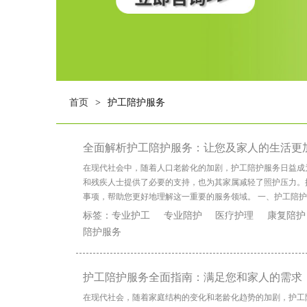
首页
护工陪护服务
>
全面解析护工陪护服务：让您及家人的生活更
在现代社会中，随着人口老龄化的加剧，护工陪护服务日益成
和残疾人士提供了必要的支持，也为其家属减轻了照护压力。
事项，帮助您更好地理解这一重要的服务领域。 一、护工陪
标签：
专业护工
专业陪护
医疗护理
康复陪护
陪护服务
护工陪护服务全面指南：满足您和家人的需求
在现代社会，随着家庭结构的变化和老龄化趋势的加剧，护工