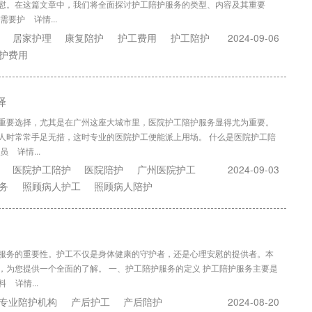
慰。在这篇文章中，我们将全面探讨护工陪护服务的类型、内容及其重要
为需要护
详情...
居家护理
康复陪护
护工费用
护工陪护
2024-09-06
护费用
择
重要选择，尤其是在广州这座大城市里，医院护工陪护服务显得尤为重要。
人时常常手足无措，这时专业的医院护工便能派上用场。 什么是医院护工陪
人员
详情...
医院护工陪护
医院陪护
广州医院护工
2024-09-03
务
照顾病人护工
照顾病人陪护
服务的重要性。护工不仅是身体健康的守护者，还是心理安慰的提供者。本
，为您提供一个全面的了解。 一、护工陪护服务的定义 护工陪护服务主要是
料
详情...
专业陪护机构
产后护工
产后陪护
2024-08-20