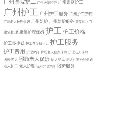
广州医院护工
广州家庭护工
广州医院陪护
广州护工
广州护工服务
广州护工费用
广州陪护
广州陪护服务
康复师上门
广州老人护理保姆
护工
护工价格
康复护理保姆
康复护理
护工服务
护工多少钱
护工多少钱一天
护工费用
护理老人住家保姆
护理老人保姆
护理保姆
照顾老人保姆
照顾老人
病人护工
老人住家护理保姆
陪护服务
老人护理
老人护工
老人护理保姆