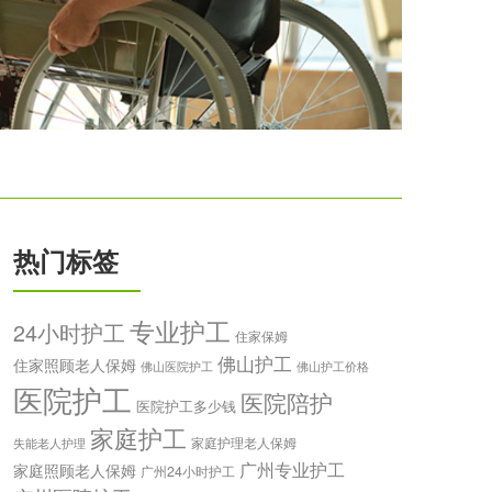
热门标签
专业护工
24小时护工
住家保姆
佛山护工
住家照顾老人保姆
佛山医院护工
佛山护工价格
医院护工
医院陪护
医院护工多少钱
家庭护工
家庭护理老人保姆
失能老人护理
广州专业护工
家庭照顾老人保姆
广州24小时护工