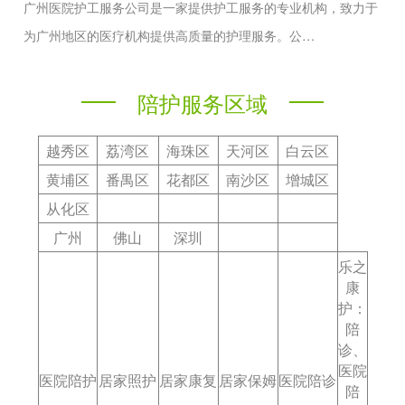
广州医院护工服务公司是一家提供护工服务的专业机构，致力于
为广州地区的医疗机构提供高质量的护理服务。公…
陪护服务区域
越秀区
荔湾区
海珠区
天河区
白云区
黄埔区
番禺区
花都区
南沙区
增城区
从化区
广州
佛山
深圳
乐之
康
护：
陪
诊、
医院
医院陪护
居家照护
居家康复
居家保姆
医院陪诊
陪