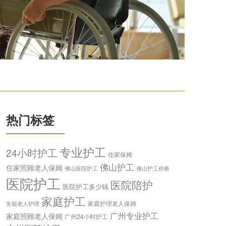
热门标签
专业护工
24小时护工
住家保姆
佛山护工
住家照顾老人保姆
佛山医院护工
佛山护工价格
医院护工
医院陪护
医院护工多少钱
家庭护工
家庭护理老人保姆
失能老人护理
广州专业护工
家庭照顾老人保姆
广州24小时护工