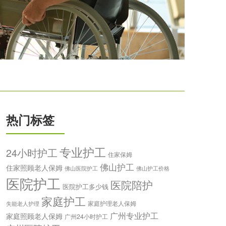
热门标签
专业护工
24小时护工
住家保姆
佛山护工
住家照顾老人保姆
佛山医院护工
佛山护工价格
医院护工
医院陪护
医院护工多少钱
家庭护工
家庭护理老人保姆
失能老人护理
广州专业护工
家庭照顾老人保姆
广州24小时护工