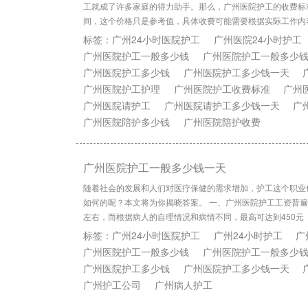
工就成了许多家庭的得力助手。那么，广州医院护工的收费标准
间，这个价格只是参考值，具体收费可能需要根据实际工作内
标签：
广州24小时医院护工
广州医院24小时护工
广州医院护工一般多少钱
广州医院护工一般多少
广州医院护工多少钱
广州医院护工多少钱一天
广州医院护工护理
广州医院护工收费标准
广州
广州医院请护工
广州医院请护工多少钱一天
广
广州医院陪护多少钱
广州医院陪护收费
广州医院护工一般多少钱一天
随着社会的发展和人们对医疗保健的需求增加，护工这个职业
如何的呢？本文将为你揭晓答案。 一、广州医院护工工资普遍
左右，而根据病人的自理情况和病情不同，最高可达到450元
标签：
广州24小时医院护工
广州24小时护工
广
广州医院护工一般多少钱
广州医院护工一般多少
广州医院护工多少钱
广州医院护工多少钱一天
广州护工公司
广州病人护工