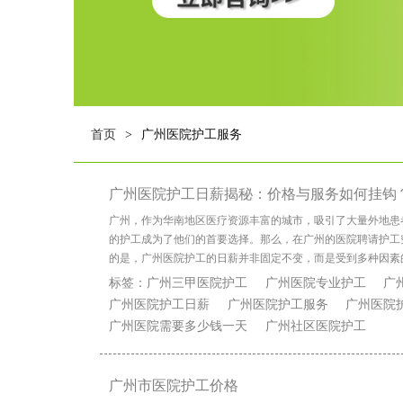
首页
广州医院护工服务
>
广州医院护工日薪揭秘：价格与服务如何挂钩
广州，作为华南地区医疗资源丰富的城市，吸引了大量外地患
的护工成为了他们的首要选择。那么，在广州的医院聘请护工
的是，广州医院护工的日薪并非固定不变，而是受到多种因素
标签：
广州三甲医院护工
广州医院专业护工
广
广州医院护工日薪
广州医院护工服务
广州医院
广州医院需要多少钱一天
广州社区医院护工
广州市医院护工价格