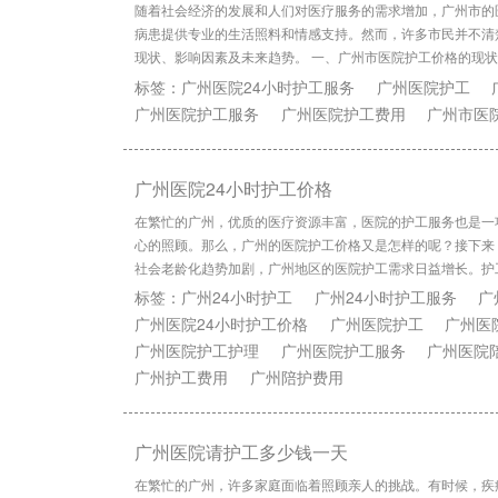
随着社会经济的发展和人们对医疗服务的需求增加，广州市的
病患提供专业的生活照料和情感支持。然而，许多市民并不清
现状、影响因素及未来趋势。 一、广州市医院护工价格的现
标签：
广州医院24小时护工服务
广州医院护工
广州医院护工服务
广州医院护工费用
广州市医
广州医院24小时护工价格
在繁忙的广州，优质的医疗资源丰富，医院的护工服务也是一
心的照顾。那么，广州的医院护工价格又是怎样的呢？接下来
社会老龄化趋势加剧，广州地区的医院护工需求日益增长。护
标签：
广州24小时护工
广州24小时护工服务
广
广州医院24小时护工价格
广州医院护工
广州医
广州医院护工护理
广州医院护工服务
广州医院
广州护工费用
广州陪护费用
广州医院请护工多少钱一天
在繁忙的广州，许多家庭面临着照顾亲人的挑战。有时候，疾