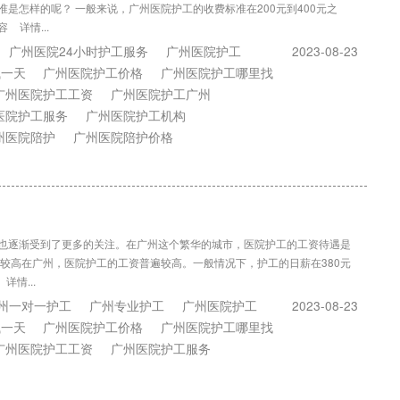
是怎样的呢？ 一般来说，广州医院护工的收费标准在200元到400元之
容
详情...
广州医院24小时护工服务
广州医院护工
2023-08-23
钱一天
广州医院护工价格
广州医院护工哪里找
广州医院护工工资
广州医院护工广州
医院护工服务
广州医院护工机构
州医院陪护
广州医院陪护价格
也逐渐受到了更多的关注。在广州这个繁华的城市，医院护工的工资待遇是
较高在广州，医院护工的工资普遍较高。一般情况下，护工的日薪在380元
详情...
州一对一护工
广州专业护工
广州医院护工
2023-08-23
钱一天
广州医院护工价格
广州医院护工哪里找
广州医院护工工资
广州医院护工服务