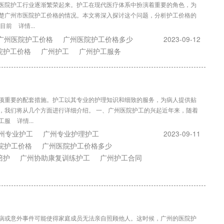
医院护工行业逐渐繁荣起来。护工在现代医疗体系中扮演着重要的角色，为
楚广州市医院护工价格的情况。本文将深入探讨这个问题，分析护工价格的
状目前
详情...
广州医院护工价格
广州医院护工价格多少
2023-09-12
院护工价格
广州护工
广州护工服务
项重要的配套措施。护工以其专业的护理知识和细致的服务，为病人提供贴
，我们将从几个方面进行详细介绍。 一、广州医院护工的兴起近年来，随着
工服
详情...
州专业护工
广州专业护理护工
2023-09-11
院护工价格
广州医院护工价格多少
陪护
广州协助康复训练护工
广州护工合同
病或意外事件可能使得家庭成员无法亲自照顾他人。这时候，广州的医院护