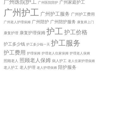
广州医院护工
广州家庭护工
广州医院陪护
广州护工
广州护工服务
广州护工费用
广州陪护
广州陪护服务
康复师上门
广州老人护理保姆
护工
护工价格
康复护理保姆
康复护理
护工服务
护工多少钱
护工多少钱一天
护工费用
护理老人住家保姆
护理老人保姆
护理保姆
照顾老人保姆
照顾老人
病人护工
老人住家护理保姆
陪护服务
老人护理
老人护工
老人护理保姆