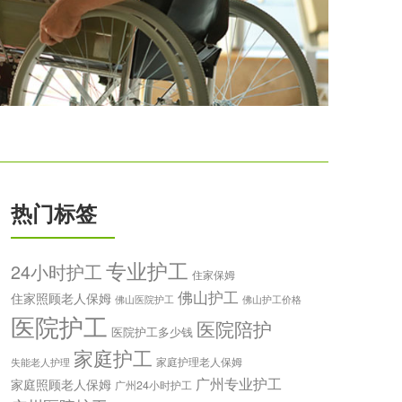
热门标签
专业护工
24小时护工
住家保姆
佛山护工
住家照顾老人保姆
佛山医院护工
佛山护工价格
医院护工
医院陪护
医院护工多少钱
家庭护工
家庭护理老人保姆
失能老人护理
广州专业护工
家庭照顾老人保姆
广州24小时护工