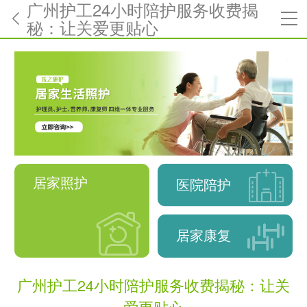
广州护工24小时陪护服务收费揭
秘：让关爱更贴心
居家照护
医院陪护
居家康复
广州护工24小时陪护服务收费揭秘：让关
爱更贴心