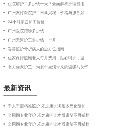
住院请护工多少钱一天？全面解析护理费用与选择建议
广州友好医院护工日薪揭秘：价格与服务如何平衡？
24小时家庭护工价格
广州医院陪诊多少钱
广州天河护工多少钱一个月
妥善照护骨折病人的全方位指南
住家保姆照顾老人每月费用，贴心呵护，温馨陪伴
老人住家护工：为老年生活带来的温暖与关怀
最新资讯
千人千面精准照护 乐之康护满足多元化陪护需求
全周期专业守护 乐之康护让术后康复不再断档
全周期专业守护 乐之康护让术后康复不再断档