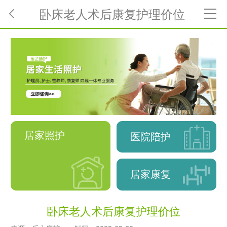
卧床老人术后康复护理价位
居家照护
医院陪护
居家康复
卧床老人术后康复护理价位